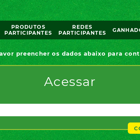
PRODUTOS
REDES
GANHAD
PARTICIPANTES
PARTICIPANTES
favor preencher os dados abaixo para cont
Acessar
C