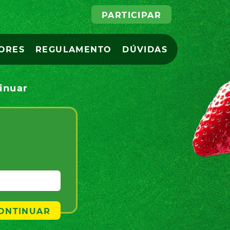
PARTICIPAR
ORES
REGULAMENTO
DÚVIDAS
inuar
ONTINUAR